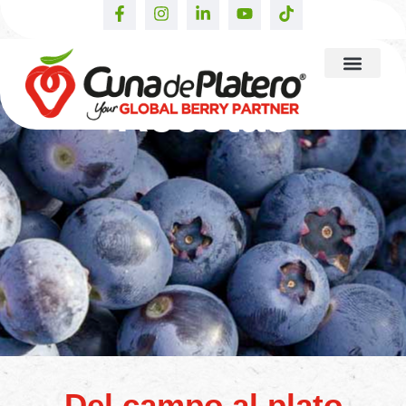
Recetas
Del campo al plato