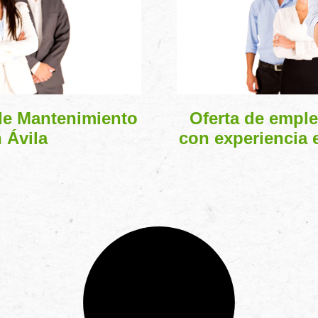
de Mantenimiento
Oferta de emple
n Ávila
con experiencia e