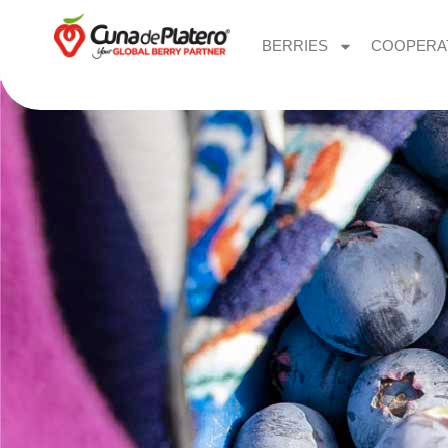
BERRIES
COOPERA