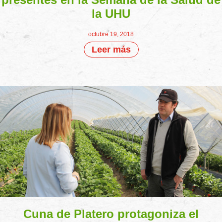
la UHU
octubre 19, 2018
Leer más
Cuna de Platero protagoniza el