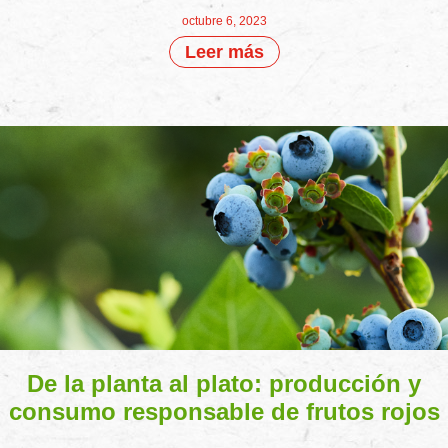
octubre 6, 2023
Leer más
De la planta al plato: producción y
consumo responsable de frutos rojos