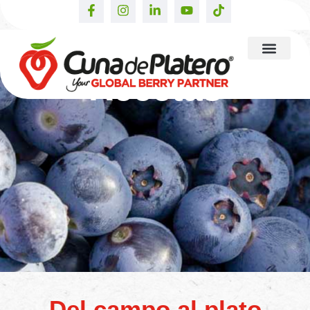
Recetas
Del campo al plato