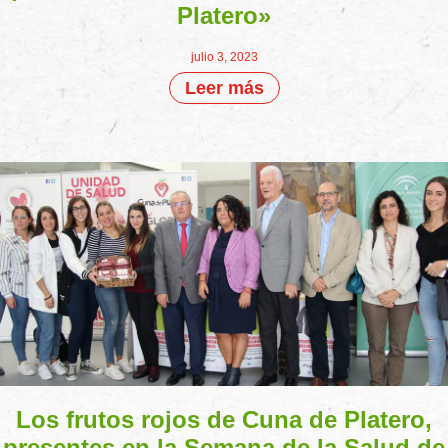
Platero»
julio 3, 2023
Leer más
Los frutos rojos de Cuna de Platero,
presentes en la Semana de la Salud de