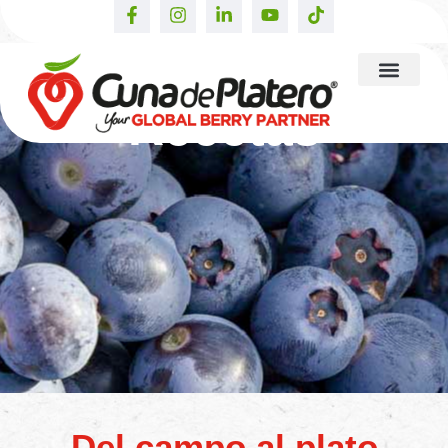
Recetas
Del campo al plato