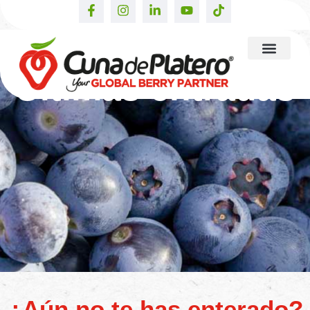
Últimas entradas
¿Aún no te has enterado?